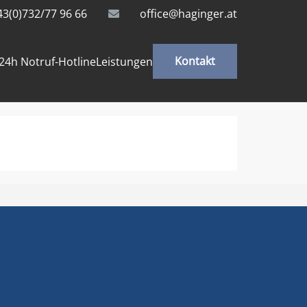
43(0)732/77 96 66
office@haginger.at
Kontakt
24h Notruf-Hotline
Leistungen