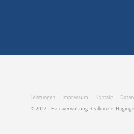
Leistungen
Impressum
Kontakt
Daten
© 2022 – Hausverwaltung-Realkanzlei Haginge