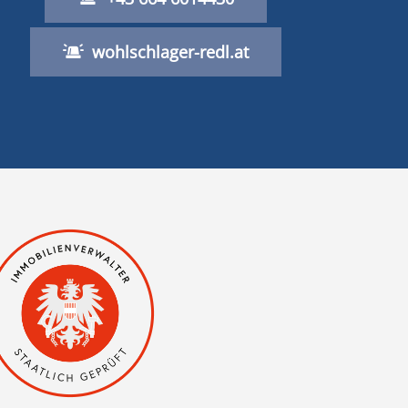
wohlschlager-redl.at