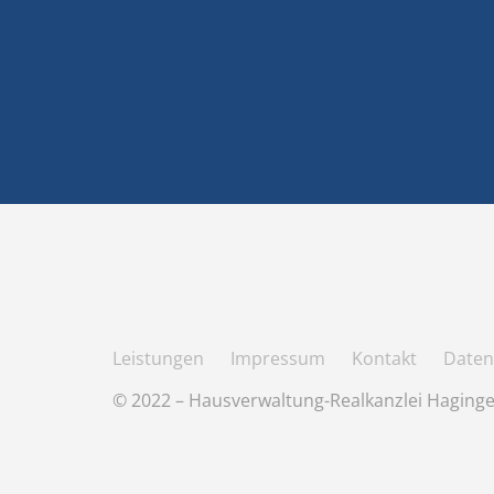
Leistungen
Impressum
Kontakt
Daten
© 2022 – Hausverwaltung-Realkanzlei Haginge