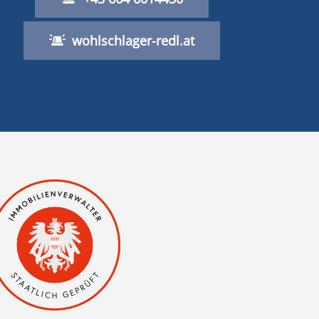
wohlschlager-redl.at