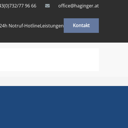
43(0)732/77 96 66
office@haginger.at
Kontakt
24h Notruf-Hotline
Leistungen